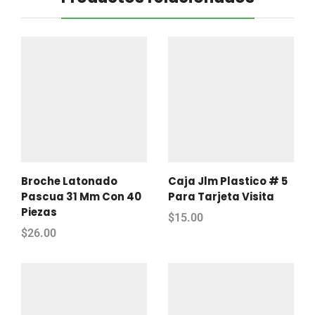
Broche Latonado
Caja Jlm Plastico # 5
Pascua 31 Mm Con 40
Para Tarjeta Visita
Piezas
$
15.00
$
26.00