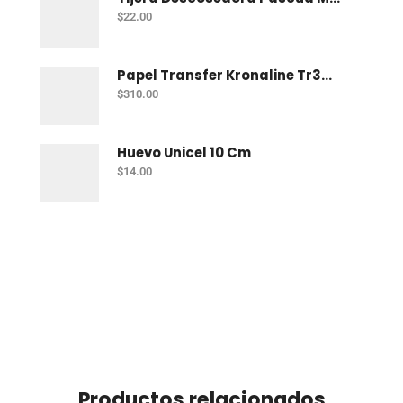
$
22.00
Papel Transfer Kronaline Tr305 Telas Obscuras Con 10
$
310.00
Huevo Unicel 10 Cm
$
14.00
Productos relacionados