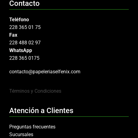
Contacto
Teléfono
228 365 01 75
Fax
228 488 02 97
WhatsApp
228 365 0175
contacto@papeleriaselfenix.com
Términos y Condiciones
Atención a Clientes
Preguntas frecuentes
Sucursales