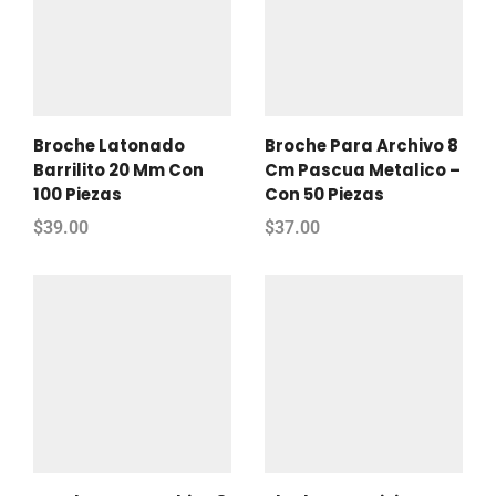
Broche Latonado
Broche Para Archivo 8
Barrilito 20 Mm Con
Cm Pascua Metalico –
100 Piezas
Con 50 Piezas
$
39.00
$
37.00