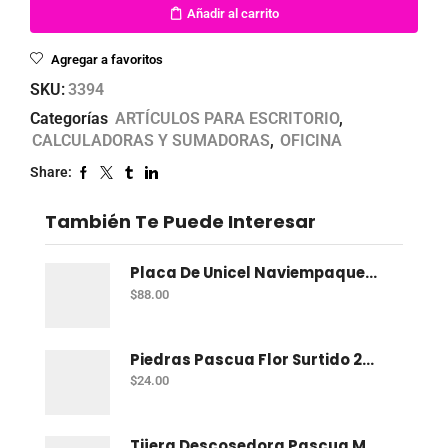
Añadir al carrito
Agregar a favoritos
SKU:
3394
Categorías
ARTÍCULOS PARA ESCRITORIO
,
CALCULADORAS Y SUMADORAS
,
OFICINA
Share:
También Te Puede Interesar
Placa De Unicel Naviempaques 100X100X2 Cm
$
88.00
Piedras Pascua Flor Surtido 2Gpa
$
24.00
Tijera Descosedora Pascua Mango Plastico