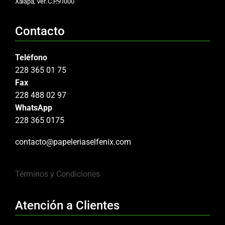
Xalapa, Ver. C.P.91000
Contacto
Teléfono
228 365 01 75
Fax
228 488 02 97
WhatsApp
228 365 0175
contacto@papeleriaselfenix.com
Términos y Condiciones
Atención a Clientes