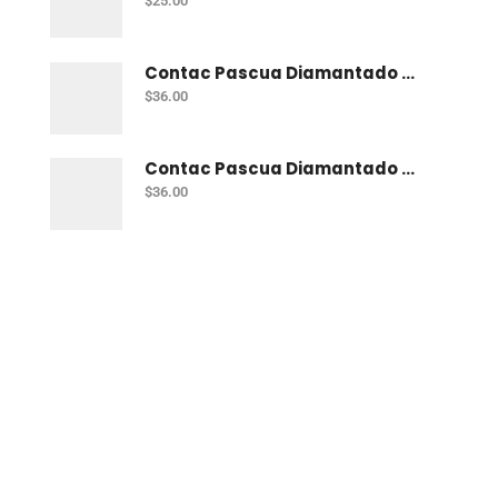
$
25.00
Contac Pascua Diamantado 2 Mt Fiusha
$
36.00
Contac Pascua Diamantado 2 Mt Dorado
$
36.00