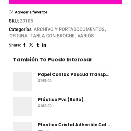
Agregar a favoritos
SKU:
20105
Categorías
ARCHIVO Y PORTADOCUMENTOS
,
OFICINA
,
TABLA CON BROCHE
,
VARIOS
Share:
También Te Puede Interesar
Papel Contac Pascua Transparente 45 Cm X 20 Mt
$
145.00
Plástico Pvc (Rollo)
$
182.00
Plastico Cristal Adherible Cal. 4 Mt