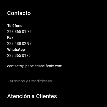
Contacto
Teléfono
228 365 01 75
Fax
228 488 02 97
WhatsApp
228 365 0175
contacto@papeleriaselfenix.com
Términos y Condiciones
Atención a Clientes