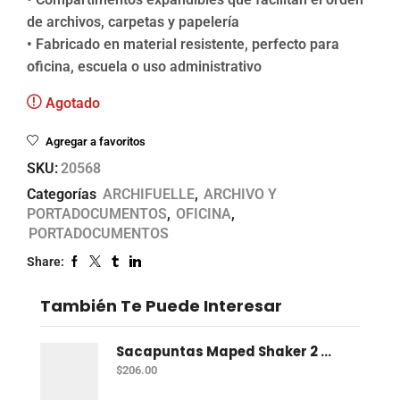
de archivos, carpetas y papelería
• Fabricado en material resistente, perfecto para
oficina, escuela o uso administrativo
Agotado
Agregar a favoritos
SKU:
20568
Categorías
ARCHIFUELLE
,
ARCHIVO Y
PORTADOCUMENTOS
,
OFICINA
,
PORTADOCUMENTOS
Share:
También Te Puede Interesar
Sacapuntas Maped Shaker 2 Orificios - Bote Con 12
$
206.00