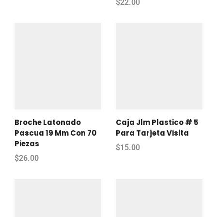
$
22.00
Broche Latonado
Caja Jlm Plastico # 5
Pascua 19 Mm Con 70
Para Tarjeta Visita
Piezas
$
15.00
$
26.00