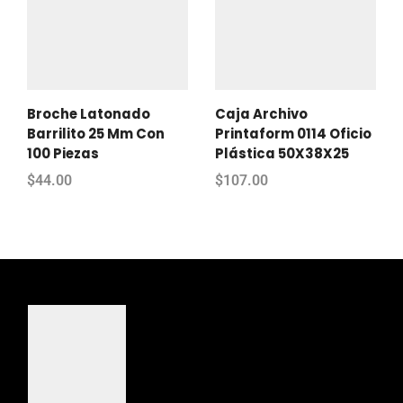
Broche Latonado
Caja Archivo
Barrilito 25 Mm Con
Printaform 0114 Oficio
100 Piezas
Plástica 50X38X25
$
44.00
$
107.00