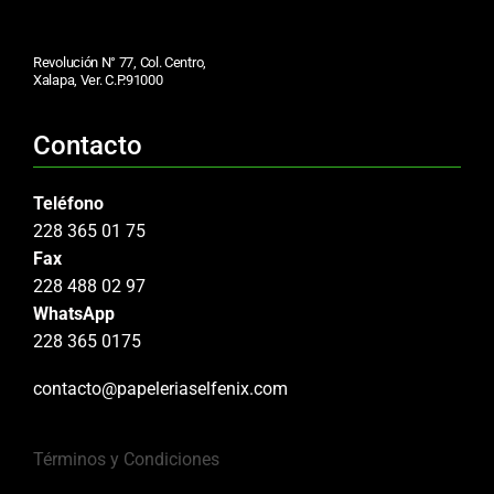
Revolución N° 77, Col. Centro,
Xalapa, Ver. C.P.91000
Contacto
Teléfono
228 365 01 75
Fax
228 488 02 97
WhatsApp
228 365 0175
contacto@papeleriaselfenix.com
Términos y Condiciones