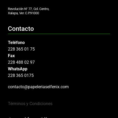
Revolución N° 77, Col. Centro,
Xalapa, Ver. C.P.91000
Contacto
Teléfono
228 365 01 75
Fax
228 488 02 97
WhatsApp
228 365 0175
contacto@papeleriaselfenix.com
Términos y Condiciones