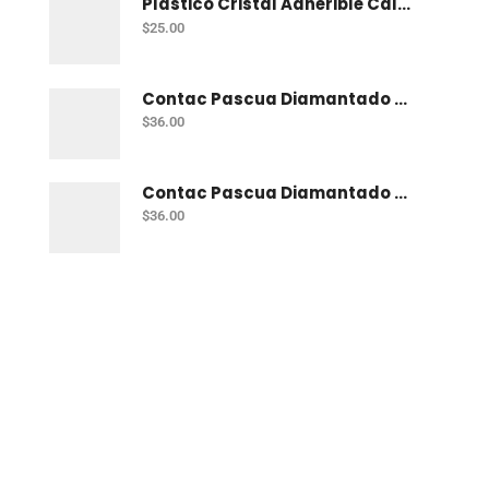
Plastico Cristal Adherible Cal. 4 Mt
$
25.00
Contac Pascua Diamantado 2 Mt Fiusha
$
36.00
Contac Pascua Diamantado 2 Mt Dorado
$
36.00