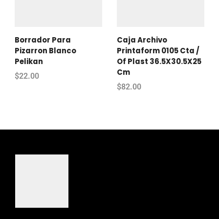
Borrador Para
Caja Archivo
Pizarron Blanco
Printaform 0105 Cta /
Pelikan
Of Plast 36.5X30.5X25
Cm
$
22.00
$
82.00