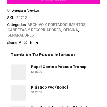
Agregar a favoritos
SKU:
24712
Categorías
ARCHIVO Y PORTADOCUMENTOS
,
CARPETAS Y RECOPILADORES
,
OFICINA
,
SEPARADORES
Share:
También Te Puede Interesar
Papel Contac Pascua Transparente 45 Cm X 20 Mt
$
145.00
Plástico Pvc (Rollo)
$
182.00