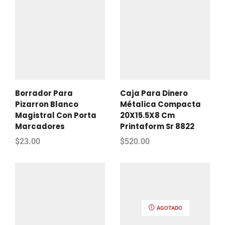
Borrador Para
Caja Para Dinero
Pizarron Blanco
Métalica Compacta
Magistral Con Porta
20X15.5X8 Cm
Marcadores
Printaform Sr 8822
$
23.00
$
520.00
AGOTADO