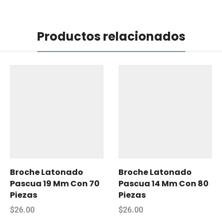
Productos relacionados
Broche Latonado
Broche Latonado
Pascua 19 Mm Con 70
Pascua 14 Mm Con 80
Piezas
Piezas
$
26.00
$
26.00