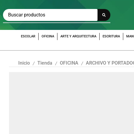
ESCOLAR
OFICINA
ARTE Y ARQUITECTURA
ESCRITURA
MAN
Inicio
Tienda
OFICINA
ARCHIVO Y PORTAD
/
/
/