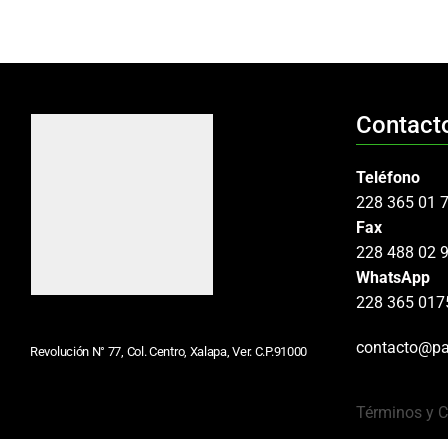
Contact
Teléfono
228 365 01 
Fax
228 488 02 
WhatsApp
228 365 017
contacto@pa
Revolución N° 77, Col. Centro, Xalapa, Ver. C.P.91000
Términos y 