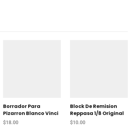
Borrador Para
Block De Remision
Pizarron Blanco Vinci
Reppasa 1/8 Original
$
18.00
$
10.00