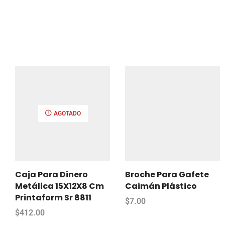
AGOTADO
Caja Para Dinero
Broche Para Gafete
Metálica 15X12X8 Cm
Caimán Plástico
Printaform Sr 8811
$
7.00
$
412.00