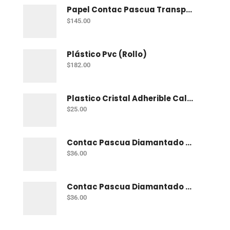
Papel Contac Pascua Transparente 45 Cm X 20 Mt
$
145.00
Plástico Pvc (Rollo)
$
182.00
Plastico Cristal Adherible Cal. 4 Mt
$
25.00
Contac Pascua Diamantado 2 Mt Fiusha
$
36.00
Contac Pascua Diamantado 2 Mt Dorado
$
36.00