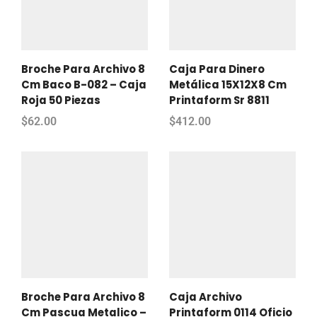
Broche Para Archivo 8
Caja Para Dinero
Cm Baco B-082 – Caja
Metálica 15X12X8 Cm
Roja 50 Piezas
Printaform Sr 8811
$
62.00
$
412.00
Broche Para Archivo 8
Caja Archivo
Cm Pascua Metalico –
Printaform 0114 Oficio