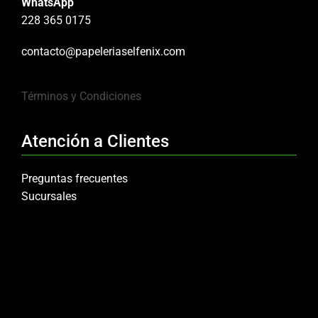
WhatsApp
228 365 0175
contacto@papeleriaselfenix.com
Términos y Condiciones
Atención a Clientes
Preguntas frecuentes
Sucursales