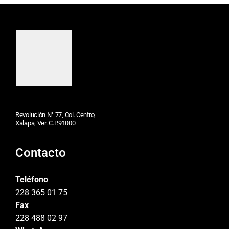
Revolución N° 77, Col. Centro,
Xalapa, Ver. C.P.91000
Contacto
Teléfono
228 365 01 75
Fax
228 488 02 97