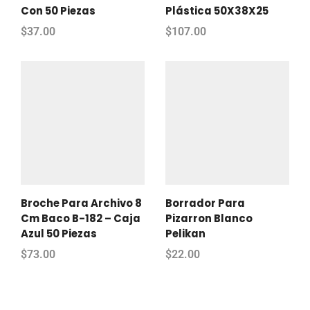
Con 50 Piezas
Plástica 50X38X25
$
37.00
$
107.00
Broche Para Archivo 8
Borrador Para
Cm Baco B-182 – Caja
Pizarron Blanco
Azul 50 Piezas
Pelikan
$
73.00
$
22.00