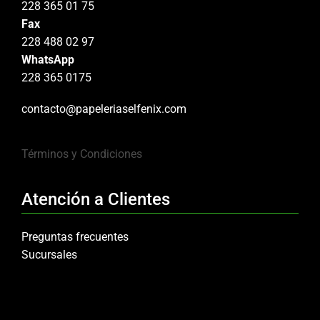
228 365 01 75
Fax
228 488 02 97
WhatsApp
228 365 0175
contacto@papeleriaselfenix.com
Términos y Condiciones
Atención a Clientes
Preguntas frecuentes
Sucursales