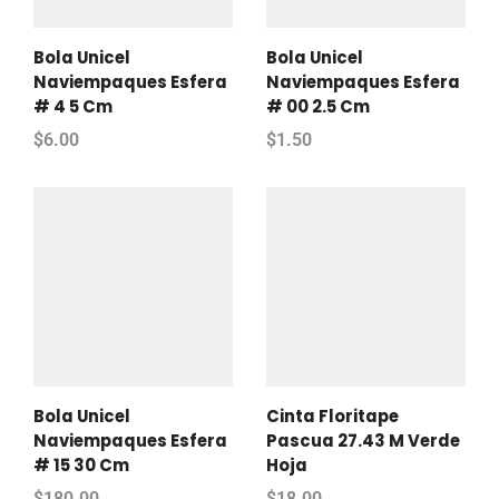
Bola Unicel
Bola Unicel
Naviempaques Esfera
Naviempaques Esfera
# 4 5 Cm
# 00 2.5 Cm
$
6.00
$
1.50
Bola Unicel
Cinta Floritape
Naviempaques Esfera
Pascua 27.43 M Verde
# 15 30 Cm
Hoja
$
180.00
$
18.00