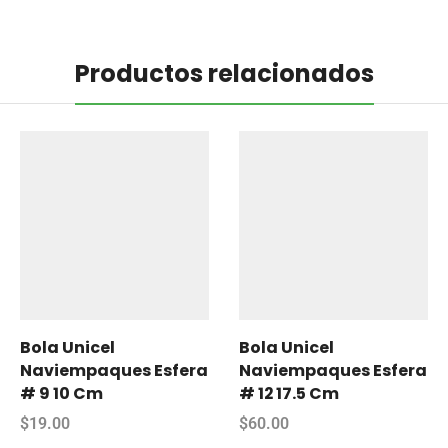
Productos relacionados
Bola Unicel
Bola Unicel
Naviempaques Esfera
Naviempaques Esfera
# 9 10 Cm
# 12 17.5 Cm
$
19.00
$
60.00