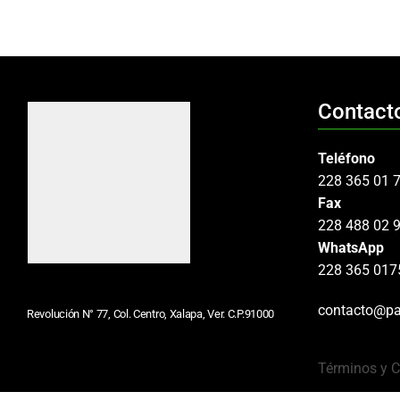
Contact
Teléfono
228 365 01 
Fax
228 488 02 
WhatsApp
228 365 017
contacto@pa
Revolución N° 77, Col. Centro, Xalapa, Ver. C.P.91000
Términos y 