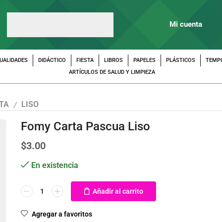
Mi cuenta
UALIDADES
DIDÁCTICO
FIESTA
LIBROS
PAPELES
PLÁSTICOS
TEMP
ARTÍCULOS DE SALUD Y LIMPIEZA
TA
LISO
/
Fomy Carta Pascua Liso
$
3.00
En existencia
Añadir al carrito
Agregar a favoritos