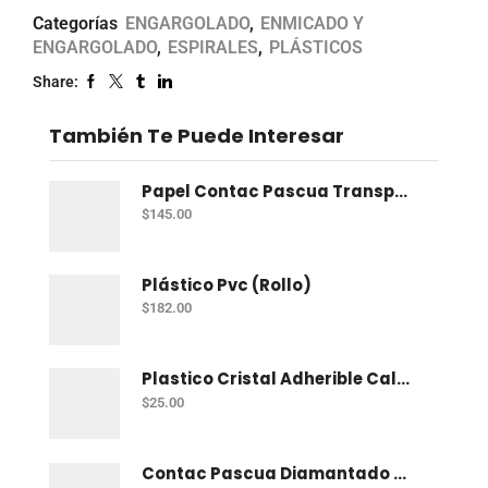
Categorías
ENGARGOLADO
,
ENMICADO Y
ENGARGOLADO
,
ESPIRALES
,
PLÁSTICOS
Share:
También Te Puede Interesar
Papel Contac Pascua Transparente 45 Cm X 20 Mt
$
145.00
Plástico Pvc (Rollo)
$
182.00
Plastico Cristal Adherible Cal. 4 Mt
$
25.00
Contac Pascua Diamantado 2 Mt Fiusha