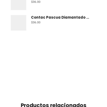
$
36.00
Contac Pascua Diamantado 2 Mt Dorado
$
36.00
Productos relacionados