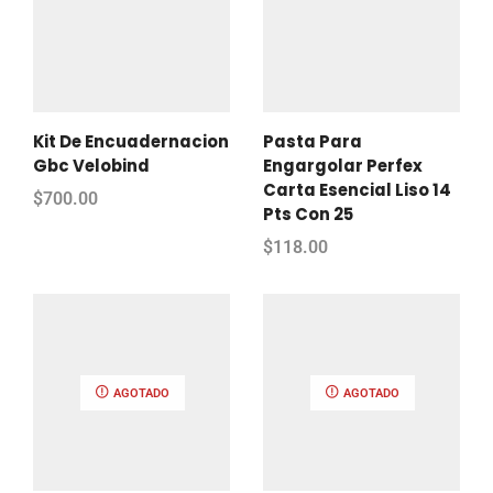
Kit De Encuadernacion
Pasta Para
Gbc Velobind
Engargolar Perfex
Carta Esencial Liso 14
$
700.00
Pts Con 25
$
118.00
AGOTADO
AGOTADO