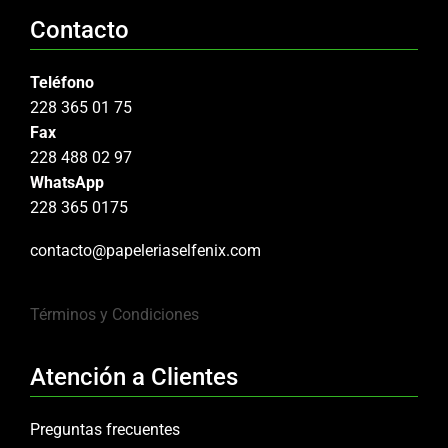
Contacto
Teléfono
228 365 01 75
Fax
228 488 02 97
WhatsApp
228 365 0175
contacto@papeleriaselfenix.com
Términos y Condiciones
Atención a Clientes
Preguntas frecuentes