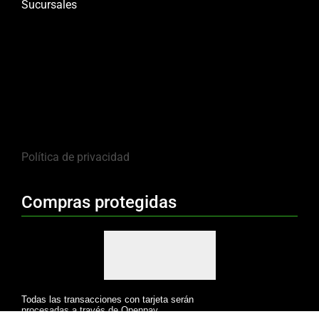
Sucursales
Política de privacidad
Compras protegidas
Todas las transacciones con tarjeta serán
procesadas a través de Openpay.