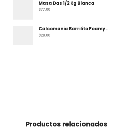
Masa Das 1/2 Kg Blanca
$
77.00
Calcomania Barrilito Foamy Dinosaurios
$
28.00
Productos relacionados