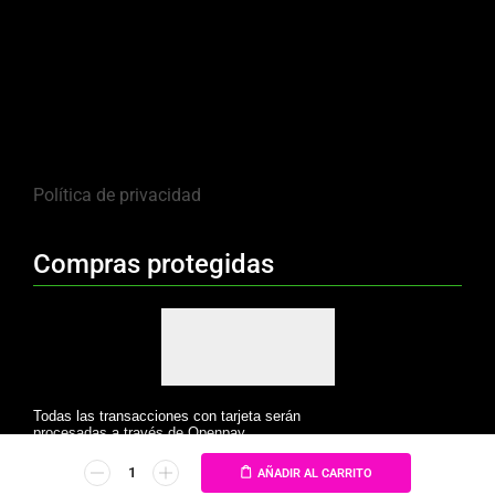
Política de privacidad
Compras protegidas
Todas las transacciones con tarjeta serán
procesadas a través de Openpay.
AÑADIR AL CARRITO