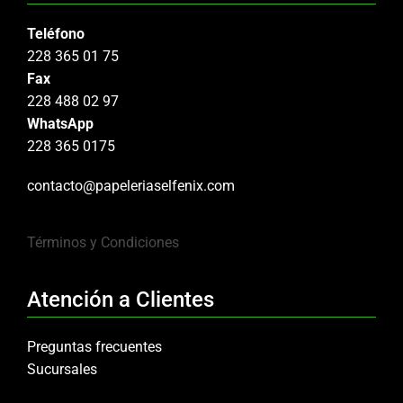
Teléfono
228 365 01 75
Fax
228 488 02 97
WhatsApp
228 365 0175
contacto@papeleriaselfenix.com
Términos y Condiciones
Atención a Clientes
Preguntas frecuentes
Sucursales