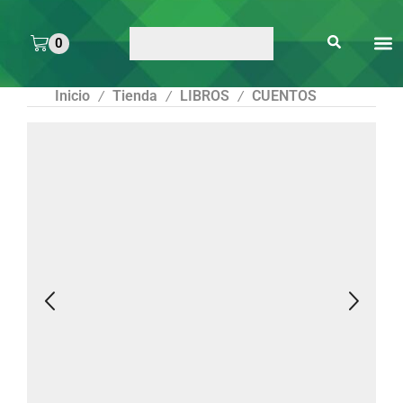
0
ARTE 
PEGAMENTOS Y
ENMICA
ARTÍCULOS DE S
Inicio
Tienda
LIBROS
CUENTOS
/
/
/