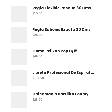
Regla Flexible Pascua 30 Cms
$
15.00
Regla Sabonis Exacta 30 Cms Profesional
$
28.00
Goma Pelikan Pop C/15
$
49.00
Libreta Profesional De Espiral Norma Uno 200 H C-7
$
118.00
Calcomania Barrilito Foamy Mar
$
28.00