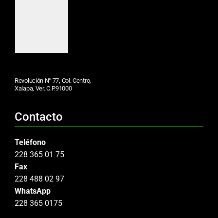
Revolución N° 77, Col. Centro,
Xalapa, Ver. C.P.91000
Contacto
Teléfono
228 365 01 75
Fax
228 488 02 97
WhatsApp
228 365 0175