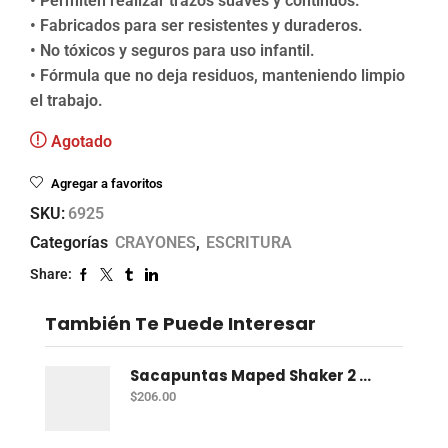
• Permiten realizar trazos suaves y continuos.
• Fabricados para ser resistentes y duraderos.
• No tóxicos y seguros para uso infantil.
• Fórmula que no deja residuos, manteniendo limpio
el trabajo.
Agotado
Agregar a favoritos
SKU:
6925
Categorías
CRAYONES
,
ESCRITURA
Share:
También Te Puede Interesar
Sacapuntas Maped Shaker 2 Orificios - Bote Con 12
$
206.00