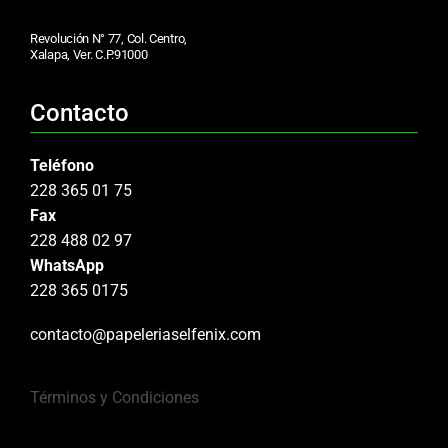
Revolución N° 77, Col. Centro,
Xalapa, Ver. C.P.91000
Contacto
Teléfono
228 365 01 75
Fax
228 488 02 97
WhatsApp
228 365 0175
contacto@papeleriaselfenix.com
Términos y Condiciones