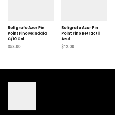
Bolígrafo Azor Pin
Bolígrafo Azor Pin
Point Fino Mandala
Point Fino Retractil
C/10 Col
Azul
$
58.00
$
12.00