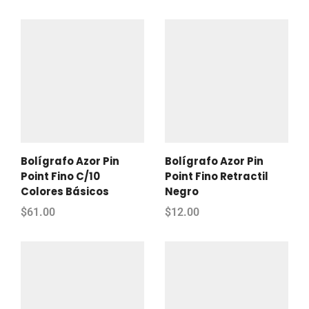
Bolígrafo Azor Pin
Bolígrafo Azor Pin
Point Fino C/10
Point Fino Retractil
Colores Básicos
Negro
$
61.00
$
12.00