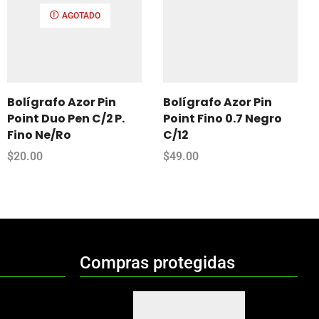
AGOTADO
Bolígrafo Azor Pin
Bolígrafo Azor Pin
Point Duo Pen C/2 P.
Point Fino 0.7 Negro
Fino Ne/Ro
C/12
$
20.00
$
49.00
Compras protegidas