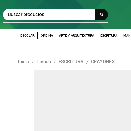
ESCOLAR
OFICINA
ARTE Y ARQUITECTURA
ESCRITURA
MAN
Inicio
Tienda
ESCRITURA
CRAYONES
/
/
/