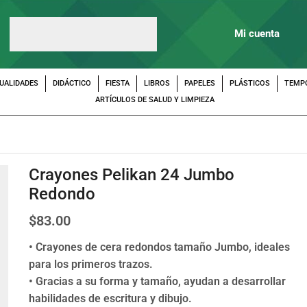
Mi cuenta
UALIDADES
DIDÁCTICO
FIESTA
LIBROS
PAPELES
PLÁSTICOS
TEMP
ARTÍCULOS DE SALUD Y LIMPIEZA
Crayones Pelikan 24 Jumbo
Redondo
$
83.00
• Crayones de cera redondos tamaño Jumbo, ideales
para los primeros trazos.
• Gracias a su forma y tamaño, ayudan a desarrollar
habilidades de escritura y dibujo.