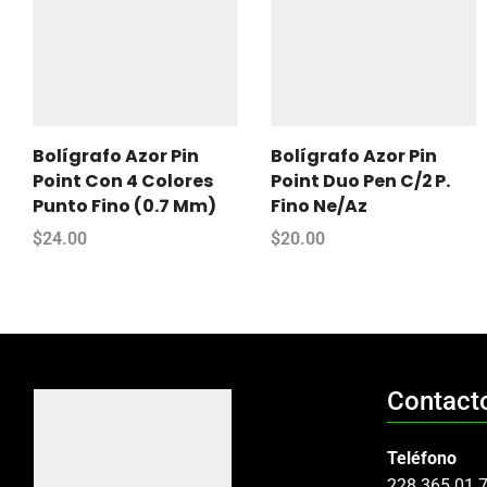
Bolígrafo Azor Pin
Bolígrafo Azor Pin
Point Con 4 Colores
Point Duo Pen C/2 P.
Punto Fino (0.7 Mm)
Fino Ne/Az
$
24.00
$
20.00
Contact
Teléfono
228 365 01 