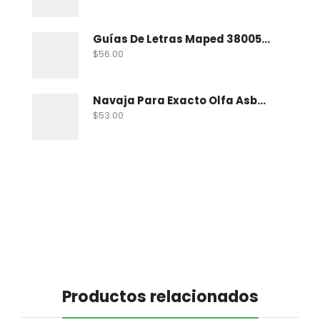
Guías De Letras Maped 38005 No. 5
$
56.00
Navaja Para Exacto Olfa Asbb-10 C/10 Nav
$
53.00
Productos relacionados