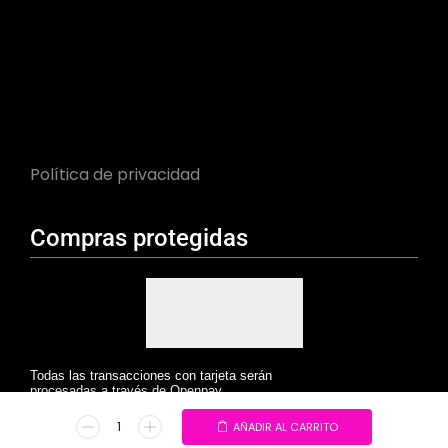
Política de privacidad
Compras protegidas
Todas las transacciones con tarjeta serán
procesadas a través de Openpay.
AÑADIR AL CARRITO