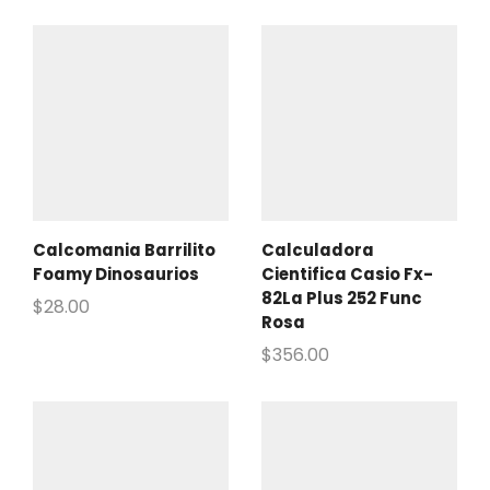
Calcomania Barrilito
Calculadora
Foamy Dinosaurios
Cientifica Casio Fx-
82La Plus 252 Func
$
28.00
Rosa
$
356.00