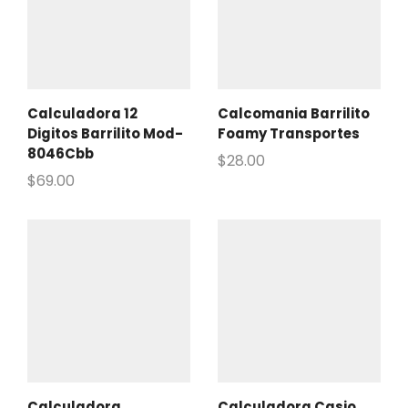
Calculadora 12
Calcomania Barrilito
Digitos Barrilito Mod-
Foamy Transportes
8046Cbb
$
28.00
$
69.00
Calculadora
Calculadora Casio