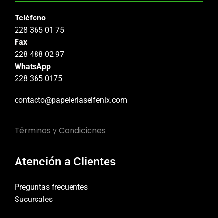
Teléfono
228 365 01 75
Fax
228 488 02 97
WhatsApp
228 365 0175
contacto@papeleriaselfenix.com
Términos y Condiciones
Atención a Clientes
Preguntas frecuentes
Sucursales