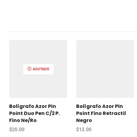
AGOTADO
Bolígrafo Azor Pin
Bolígrafo Azor Pin
Point Duo Pen C/2 P.
Point Fino Retractil
Fino Ne/Ro
Negro
$
20.00
$
12.00