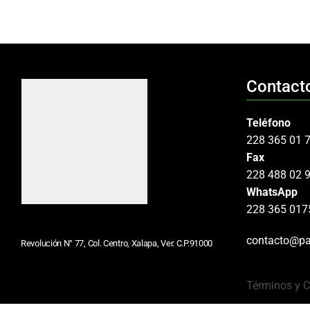
Contact
Teléfono
228 365 01 
Fax
228 488 02 
WhatsApp
228 365 017
contacto@pa
Revolución N° 77, Col. Centro, Xalapa, Ver. C.P.91000
Términos y 