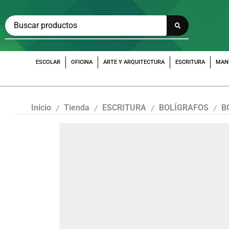
ESCOLAR
OFICINA
ARTE Y ARQUITECTURA
ESCRITURA
MAN
Inicio
Tienda
ESCRITURA
BOLÍGRAFOS
B
/
/
/
/