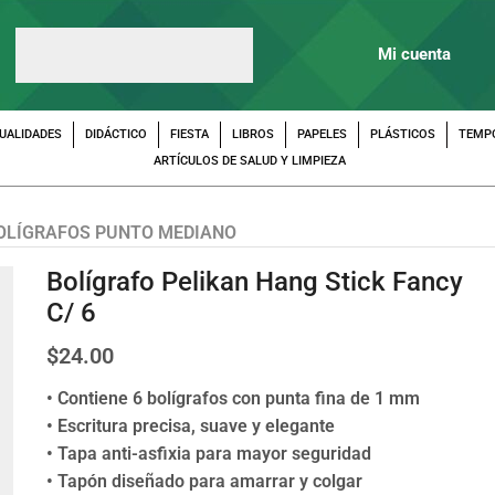
Mi cuenta
UALIDADES
DIDÁCTICO
FIESTA
LIBROS
PAPELES
PLÁSTICOS
TEMP
ARTÍCULOS DE SALUD Y LIMPIEZA
OLÍGRAFOS PUNTO MEDIANO
Bolígrafo Pelikan Hang Stick Fancy
C/ 6
$
24.00
• Contiene 6 bolígrafos con punta fina de 1 mm
• Escritura precisa, suave y elegante
• Tapa anti-asfixia para mayor seguridad
• Tapón diseñado para amarrar y colgar