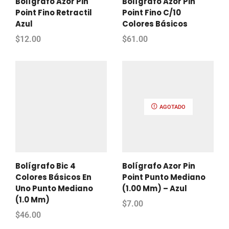
Bolígrafo Azor Pin
Bolígrafo Azor Pin
Point Fino Retractil
Point Fino C/10
Azul
Colores Básicos
$
12.00
$
61.00
AGOTADO
Bolígrafo Bic 4
Bolígrafo Azor Pin
Colores Básicos En
Point Punto Mediano
Uno Punto Mediano
(1.00 Mm) – Azul
(1.0 Mm)
$
7.00
$
46.00