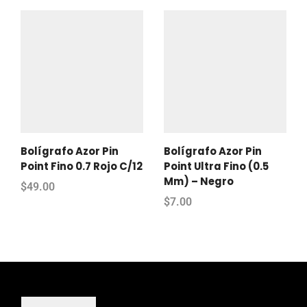
Bolígrafo Azor Pin
Bolígrafo Azor Pin
Point Fino 0.7 Rojo C/12
Point Ultra Fino (0.5
Mm) – Negro
$
49.00
$
7.00