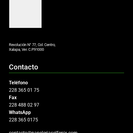
Revolución N° 77, Col. Centro,
Xalapa, Ver. C.P.91000
Contacto
Teléfono
228 365 01 75
Fax
228 488 02 97
WhatsApp
228 365 0175
contacto@papeleriaselfenix.com