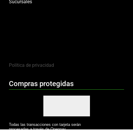
Sucursales
Política de privacidad
Compras protegidas
Todas las transacciones con tarjeta serán
procesadas a través de Openpay.