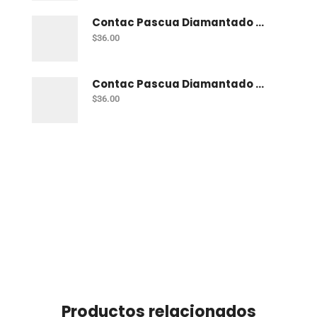
Contac Pascua Diamantado 2 Mt Fiusha
$
36.00
Contac Pascua Diamantado 2 Mt Dorado
$
36.00
Productos relacionados