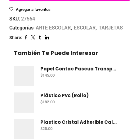
Agregar a favoritos
SKU:
27564
Categorías
ARTE ESCOLAR
,
ESCOLAR
,
TARJETAS
Share:
También Te Puede Interesar
Papel Contac Pascua Transparente 45 Cm X 20 Mt
$
145.00
Plástico Pvc (Rollo)
$
182.00
Plastico Cristal Adherible Cal. 4 Mt
$
25.00