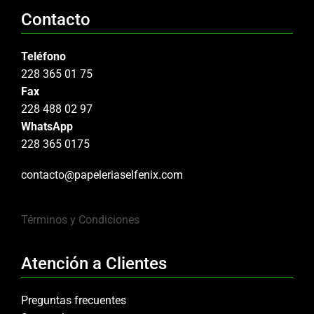
Contacto
Teléfono
228 365 01 75
Fax
228 488 02 97
WhatsApp
228 365 0175
contacto@papeleriaselfenix.com
Términos y Condiciones
Atención a Clientes
Preguntas frecuentes