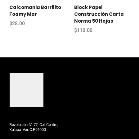
Calcomania Barrilito
Block Papel
Foamy Mar
Construcción Carta
Norma 50 Hojas
$
28.00
$
110.00
Revolución N° 77, Col. Centro,
Xalapa, Ver. C.P.91000