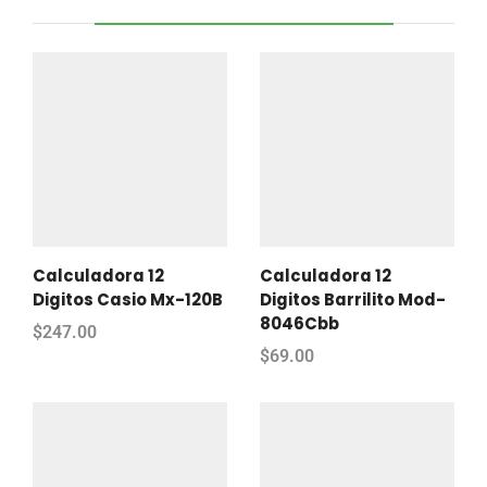
Calculadora 12
Calculadora 12
Digitos Casio Mx-120B
Digitos Barrilito Mod-
8046Cbb
$
247.00
$
69.00