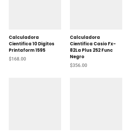
Calculadora
Calculadora
Cientifica 10 Digitos
Cientifica Casio Fx-
Printaform 1595
82La Plus 252 Func
Negro
$
168.00
$
356.00