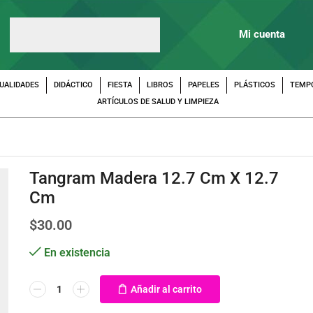
Mi cuenta
UALIDADES
DIDÁCTICO
FIESTA
LIBROS
PAPELES
PLÁSTICOS
TEMP
ARTÍCULOS DE SALUD Y LIMPIEZA
Tangram Madera 12.7 Cm X 12.7
Cm
$
30.00
En existencia
Añadir al carrito