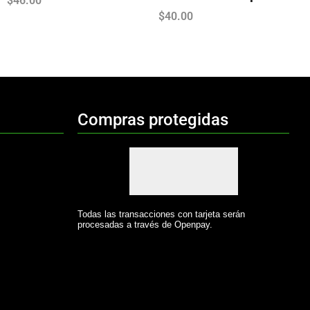
$
46.00
$
40.00
Compras protegidas
Todas las transacciones con tarjeta serán
procesadas a través de Openpay.