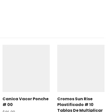
Canica Vacor Ponche
Cromos Sun Rise
# 00
Plastificado # 10
Tablas De Multiplicar