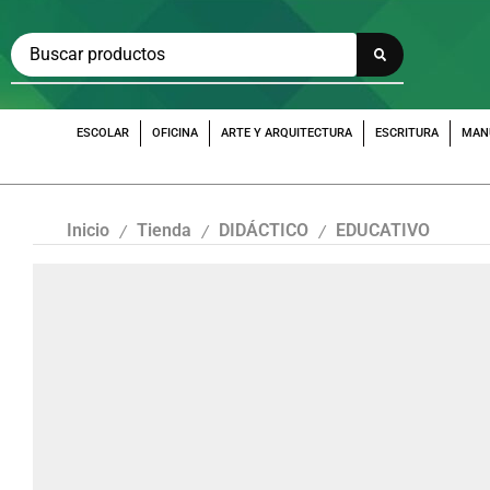
ESCOLAR
OFICINA
ARTE Y ARQUITECTURA
ESCRITURA
MAN
Inicio
Tienda
DIDÁCTICO
EDUCATIVO
/
/
/