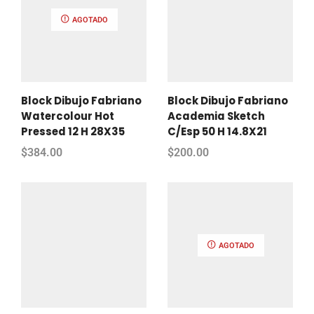
AGOTADO
Block Dibujo Fabriano
Block Dibujo Fabriano
Watercolour Hot
Academia Sketch
Pressed 12 H 28X35
C/Esp 50 H 14.8X21
$
384.00
$
200.00
AGOTADO