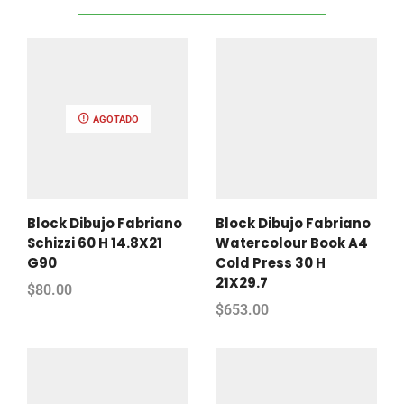
AGOTADO
Block Dibujo Fabriano
Block Dibujo Fabriano
Schizzi 60 H 14.8X21
Watercolour Book A4
G90
Cold Press 30 H
21X29.7
$
80.00
$
653.00