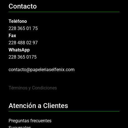
Contacto
Teléfono
228 365 01 75
Fax
228 488 02 97
WhatsApp
228 365 0175
contacto@papeleriaselfenix.com
Términos y Condiciones
Atención a Clientes
Preguntas frecuentes
Sucursales