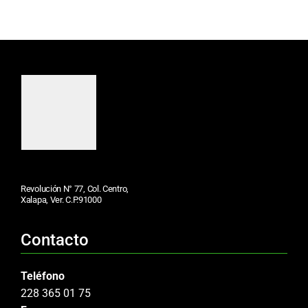
Revolución N° 77, Col. Centro,
Xalapa, Ver. C.P.91000
Contacto
Teléfono
228 365 01 75