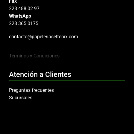
Fax
228 488 02 97
WhatsApp
228 365 0175
contacto@papeleriaselfenix.com
Términos y Condiciones
Atención a Clientes
Preguntas frecuentes
Sucursales