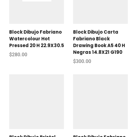
Block Dibujo Fabriano
Block Dibujo Carta
Watercolour Hot
Fabriano Black
Pressed 20 H 22.9X30.5
Drawing Book A5 40 H
Negras 14.8X21 G190
$
280.00
$
300.00