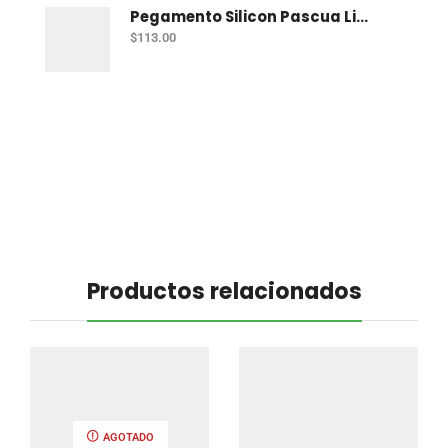
Pegamento Silicon Pascua Liquido 500 Ml
$
113.00
Productos relacionados
AGOTADO