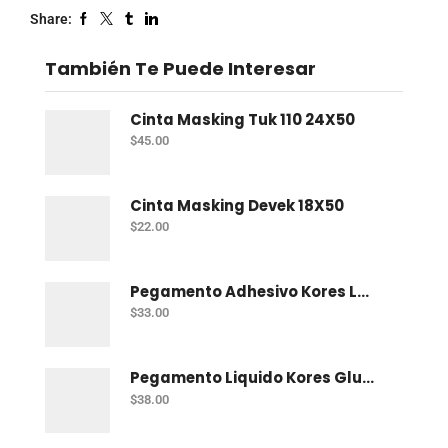
Share:
También Te Puede Interesar
Cinta Masking Tuk 110 24X50
$
45.00
Cinta Masking Devek 18X50
$
22.00
Pegamento Adhesivo Kores Lápiz 40 Gr
$
33.00
Pegamento Liquido Kores Glukids 250 Gr
$
38.00