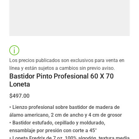
Los precios publicados son exclusivos para venta en
línea y están sujetos a cambios sin previo aviso.
Bastidor Pinto Profesional 60 X 70
Loneta
$
497.00
• Lienzo profesional sobre bastidor de madera de
álamo americano, 2 cm de ancho y 4 cm de grosor
• Bastidor estufado, cepillado y moldurado,
ensamblaje por presión con corte a 45°
• Loneta Fredrix de 7 oz, 100% algodón, textura media