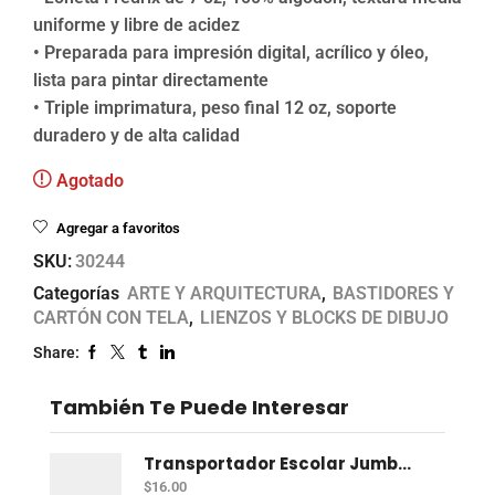
uniforme y libre de acidez
• Preparada para impresión digital, acrílico y óleo,
lista para pintar directamente
• Triple imprimatura, peso final 12 oz, soporte
duradero y de alta calidad
Agotado
Agregar a favoritos
SKU:
30244
Categorías
ARTE Y ARQUITECTURA
,
BASTIDORES Y
CARTÓN CON TELA
,
LIENZOS Y BLOCKS DE DIBUJO
Share:
También Te Puede Interesar
Transportador Escolar Jumbo Plastico 360 Grados
$
16.00