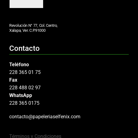
Revolución N° 77, Col. Centro,
Xalapa, Ver. C.P.91000
Contacto
Teléfono
228 365 01 75
Fax
228 488 02 97
WhatsApp
228 365 0175
contacto@papeleriaselfenix.com
Términos y Condiciones