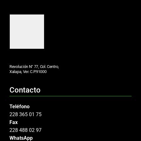
Revolución N° 77, Col. Centro,
Xalapa, Ver. C.P.91000
Contacto
Teléfono
228 365 01 75
Fax
228 488 02 97
WhatsApp