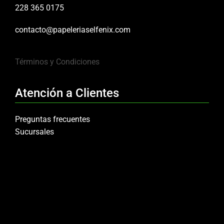
228 365 0175
contacto@papeleriaselfenix.com
Términos y Condiciones
Atención a Clientes
Preguntas frecuentes
Sucursales