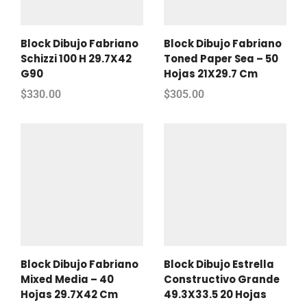
Block Dibujo Fabriano
Block Dibujo Fabriano
Schizzi 100 H 29.7X42
Toned Paper Sea – 50
G90
Hojas 21X29.7 Cm
$
330.00
$
305.00
Block Dibujo Fabriano
Block Dibujo Estrella
Mixed Media – 40
Constructivo Grande
Hojas 29.7X42 Cm
49.3X33.5 20 Hojas