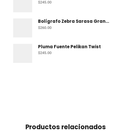
$
245.00
Bolígrafo Zebra Sarasa Grand Negro
$
260.00
Pluma Fuente Pelikan Twist
$
245.00
Productos relacionados