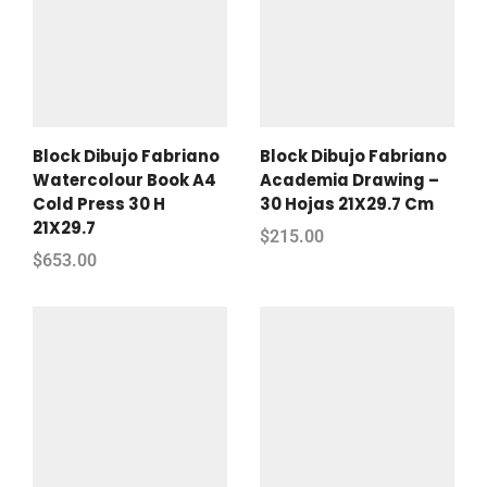
Block Dibujo Fabriano
Block Dibujo Fabriano
Watercolour Book A4
Academia Drawing –
Cold Press 30 H
30 Hojas 21X29.7 Cm
21X29.7
$
215.00
$
653.00