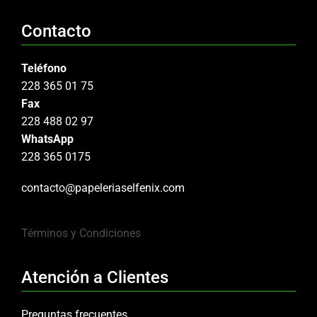
Contacto
Teléfono
228 365 01 75
Fax
228 488 02 97
WhatsApp
228 365 0175
contacto@papeleriaselfenix.com
Términos y Condiciones
Atención a Clientes
Preguntas frecuentes