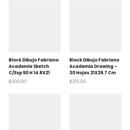
Block Dibujo Fabriano
Block Dibujo Fabriano
Academia Sketch
Academia Drawing –
C/Esp 50 H 14.8X21
30 Hojas 21X29.7 Cm
$
200.00
$
215.00