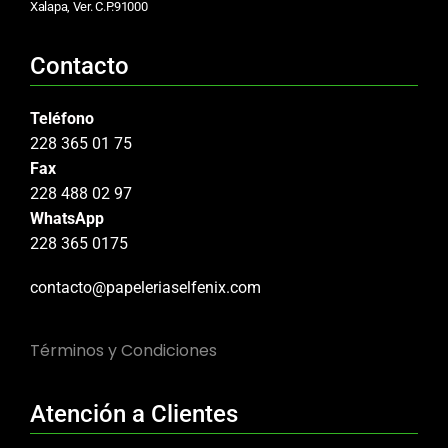
Xalapa, Ver. C.P.91000
Contacto
Teléfono
228 365 01 75
Fax
228 488 02 97
WhatsApp
228 365 0175
contacto@papeleriaselfenix.com
Términos y Condiciones
Atención a Clientes