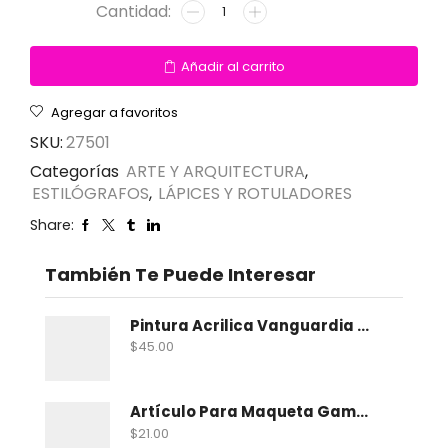
Añadir al carrito
Agregar a favoritos
SKU:
27501
Categorías
ARTE Y ARQUITECTURA
,
ESTILÓGRAFOS
,
LÁPICES Y ROTULADORES
Share:
También Te Puede Interesar
Pintura Acrilica Vanguardia Metalica 100 Ml
$
45.00
Artículo Para Maqueta Gama Zoologico Chico
$
21.00