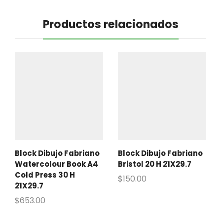
Productos relacionados
Block Dibujo Fabriano
Block Dibujo Fabriano
Watercolour Book A4
Bristol 20 H 21X29.7
Cold Press 30 H
$
150.00
21X29.7
$
653.00