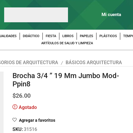
Mi cuenta
UALIDADES
DIDÁCTICO
FIESTA
LIBROS
PAPELES
PLÁSTICOS
TEMP
ARTÍCULOS DE SALUD Y LIMPIEZA
ORIOS DE ARQUITECTURA
BÁSICOS ARQUITECTURA
/
Brocha 3/4 ” 19 Mm Jumbo Mod-
Ppin8
$
26.00
Agotado
Agregar a favoritos
SKU:
31516