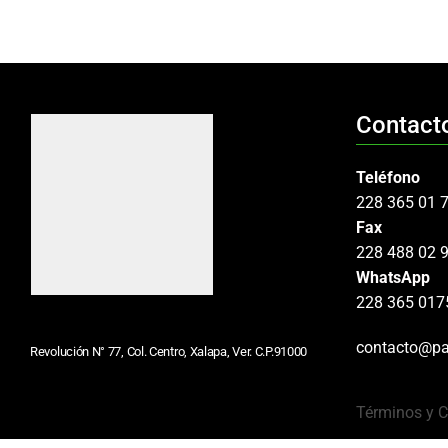
Contact
Teléfono
228 365 01 
Fax
228 488 02 
WhatsApp
228 365 017
contacto@pa
Revolución N° 77, Col. Centro, Xalapa, Ver. C.P.91000
Términos y 