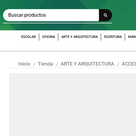
ESCOLAR
OFICINA
ARTE Y ARQUITECTURA
ESCRITURA
MAN
Inicio
Tienda
ARTE Y ARQUITECTURA
ACCES
/
/
/