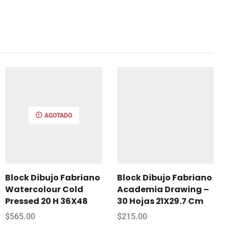
AGOTADO
Block Dibujo Fabriano
Block Dibujo Fabriano
Watercolour Cold
Academia Drawing –
Pressed 20 H 36X48
30 Hojas 21X29.7 Cm
$
565.00
$
215.00