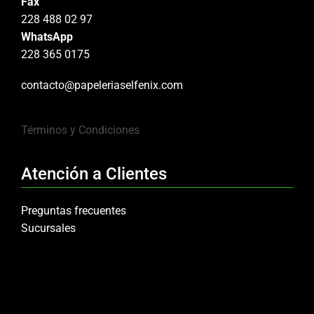
Fax
228 488 02 97
WhatsApp
228 365 0175
contacto@papeleriaselfenix.com
Términos y Condiciones
Atención a Clientes
Preguntas frecuentes
Sucursales