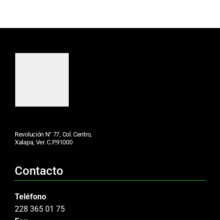
Revolución N° 77, Col. Centro,
Xalapa, Ver. C.P.91000
Contacto
Teléfono
228 365 01 75