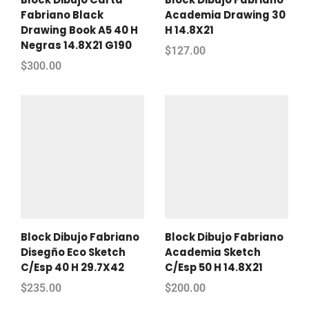
Fabriano Black
Academia Drawing 30
Drawing Book A5 40 H
H 14.8X21
Negras 14.8X21 G190
$
127.00
$
300.00
Block Dibujo Fabriano
Block Dibujo Fabriano
Disegño Eco Sketch
Academia Sketch
C/Esp 40 H 29.7X42
C/Esp 50 H 14.8X21
$
235.00
$
200.00