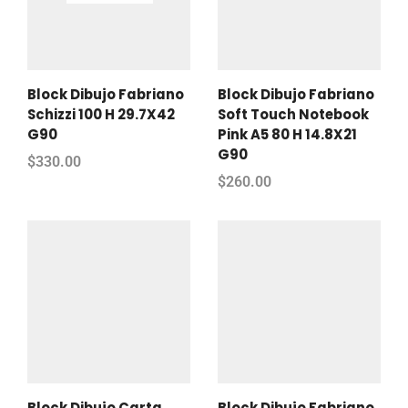
Block Dibujo Fabriano
Block Dibujo Fabriano
Schizzi 100 H 29.7X42
Soft Touch Notebook
G90
Pink A5 80 H 14.8X21
G90
$
330.00
$
260.00
Block Dibujo Carta
Block Dibujo Fabriano