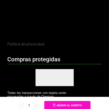
Política de privacidad
Compras protegidas
Todas las transacciones con tarjeta serán
procesadas a través de Openpay.
AÑADIR AL CARRITO