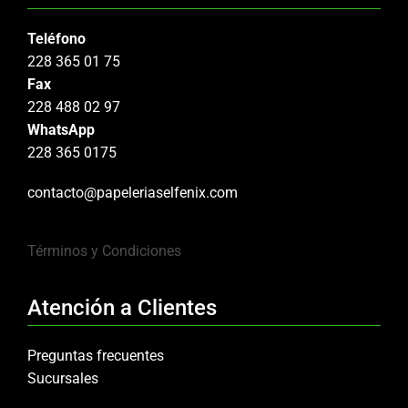
Teléfono
228 365 01 75
Fax
228 488 02 97
WhatsApp
228 365 0175
contacto@papeleriaselfenix.com
Términos y Condiciones
Atención a Clientes
Preguntas frecuentes
Sucursales