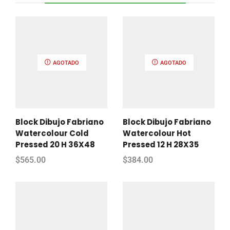
AGOTADO
AGOTADO
Block Dibujo Fabriano
Block Dibujo Fabriano
Watercolour Cold
Watercolour Hot
Pressed 20 H 36X48
Pressed 12 H 28X35
$
565.00
$
384.00