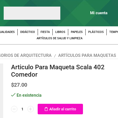
Mi cuenta
UALIDADES
DIDÁCTICO
FIESTA
LIBROS
PAPELES
PLÁSTICOS
TEMP
ARTÍCULOS DE SALUD Y LIMPIEZA
ORIOS DE ARQUITECTURA
ARTÍCULOS PARA MAQUETAS
/
Articulo Para Maqueta Scala 402
Comedor
$
27.00
En existencia
Añadir al carrito