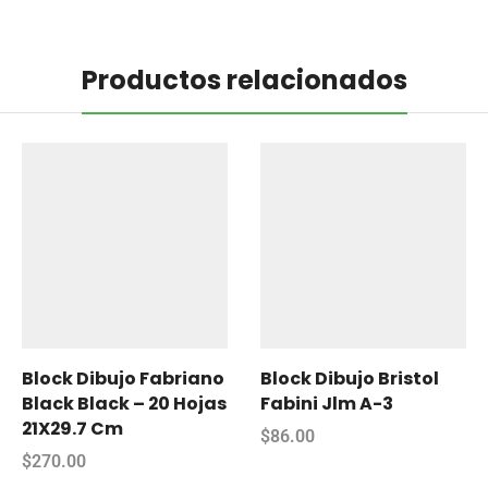
Productos relacionados
Block Dibujo Fabriano
Block Dibujo Bristol
Black Black – 20 Hojas
Fabini Jlm A-3
21X29.7 Cm
$
86.00
$
270.00