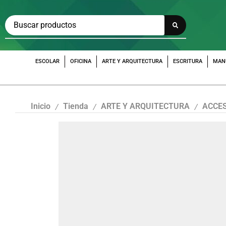
ESCOLAR
OFICINA
ARTE Y ARQUITECTURA
ESCRITURA
MAN
Inicio
Tienda
ARTE Y ARQUITECTURA
ACCES
/
/
/