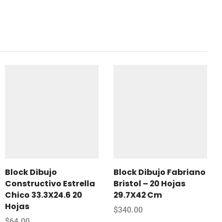
Block Dibujo
Block Dibujo Fabriano
Constructivo Estrella
Bristol – 20 Hojas
Chico 33.3X24.6 20
29.7X42 Cm
Hojas
$
340.00
$
64.00