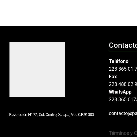
Contact
Teléfono
228 365 01 
Fax
228 488 02 
WhatsApp
228 365 017
contacto@pa
Revolución N° 77, Col. Centro, Xalapa, Ver. C.P.91000
Términos y 