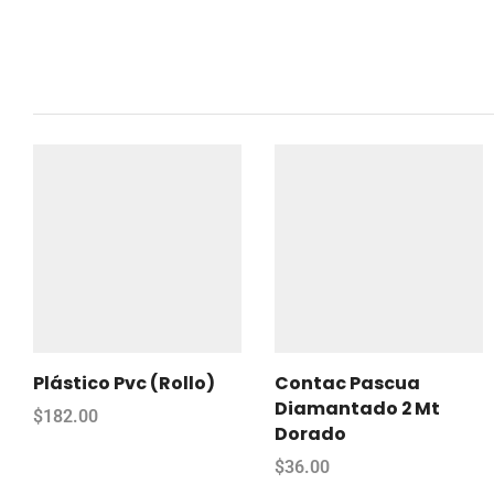
Plástico Pvc (Rollo)
Contac Pascua
Diamantado 2 Mt
$
182.00
Dorado
$
36.00