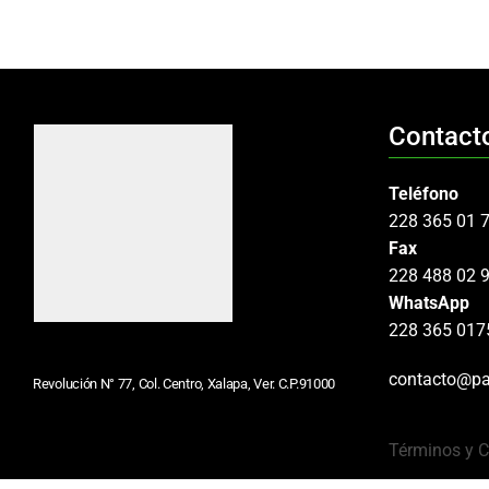
Contact
Teléfono
228 365 01 
Fax
228 488 02 
WhatsApp
228 365 017
contacto@pa
Revolución N° 77, Col. Centro, Xalapa, Ver. C.P.91000
Términos y 