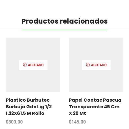
Productos relacionados
AGOTADO
AGOTADO
Plastico Burbutec
Papel Contac Pascua
Burbuja Gde Lig 1/2
Transparente 45 Cm
1.22X61.5 M Rollo
X 20 Mt
$
800.00
$
145.00