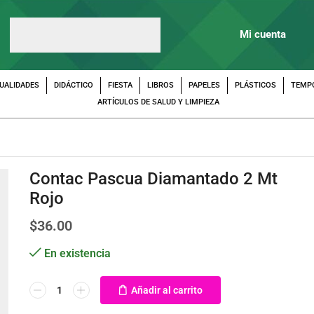
Mi cuenta
UALIDADES
DIDÁCTICO
FIESTA
LIBROS
PAPELES
PLÁSTICOS
TEMP
ARTÍCULOS DE SALUD Y LIMPIEZA
Contac Pascua Diamantado 2 Mt
Rojo
$
36.00
En existencia
Añadir al carrito