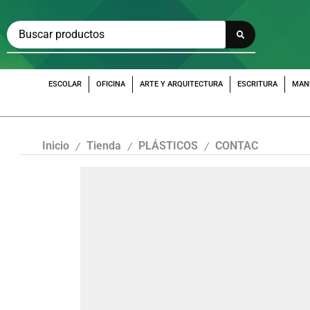
ESCOLAR
OFICINA
ARTE Y ARQUITECTURA
ESCRITURA
MAN
Inicio
Tienda
PLÁSTICOS
CONTAC
/
/
/