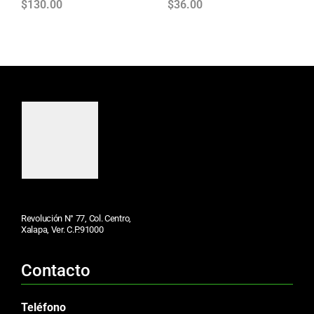
$
130.00
$
36.00
Revolución N° 77, Col. Centro,
Xalapa, Ver. C.P.91000
Contacto
Teléfono