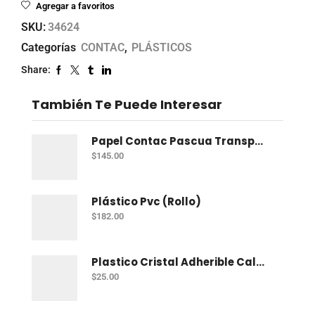
Agregar a favoritos
SKU:
34624
Categorías
CONTAC
,
PLÁSTICOS
Share:
También Te Puede Interesar
Papel Contac Pascua Transparente 45 Cm X 20 Mt
$
145.00
Plástico Pvc (Rollo)
$
182.00
Plastico Cristal Adherible Cal. 4 Mt
$
25.00