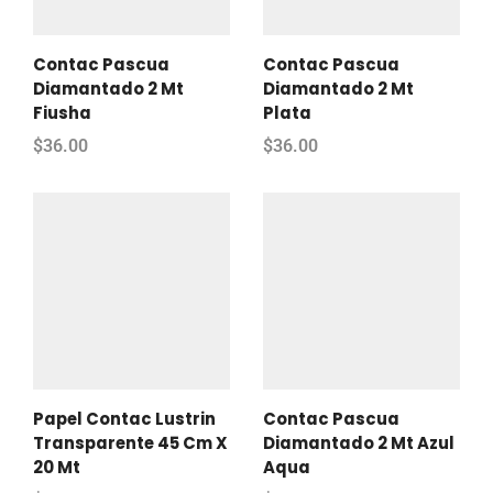
Contac Pascua
Contac Pascua
Diamantado 2 Mt
Diamantado 2 Mt
Fiusha
Plata
$
36.00
$
36.00
Papel Contac Lustrin
Contac Pascua
Transparente 45 Cm X
Diamantado 2 Mt Azul
20 Mt
Aqua