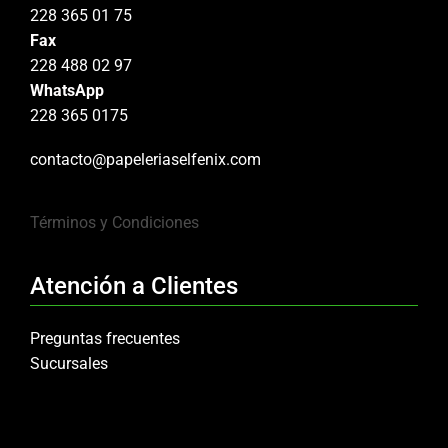
228 365 01 75
Fax
228 488 02 97
WhatsApp
228 365 0175
contacto@papeleriaselfenix.com
Términos y Condiciones
Atención a Clientes
Preguntas frecuentes
Sucursales