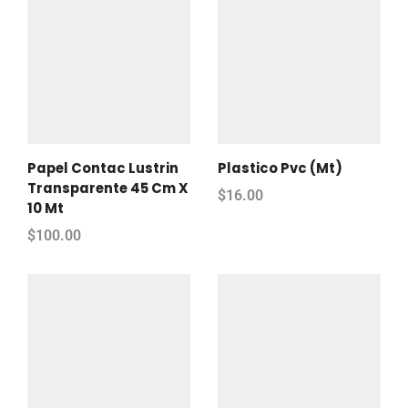
Papel Contac Lustrin
Plastico Pvc (Mt)
Transparente 45 Cm X
$
16.00
10 Mt
$
100.00