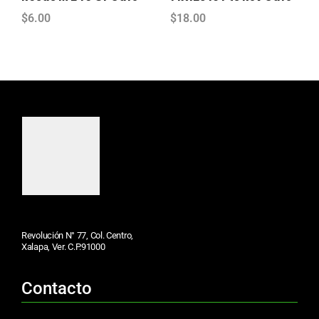
$
6.00
$
18.00
Revolución N° 77, Col. Centro,
Xalapa, Ver. C.P.91000
Contacto