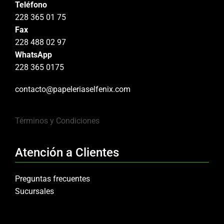
Teléfono
228 365 01 75
Fax
228 488 02 97
WhatsApp
228 365 0175
contacto@papeleriaselfenix.com
Términos y Condiciones
Atención a Clientes
Preguntas frecuentes
Sucursales