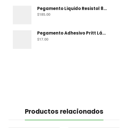
Pegamento Liquido Resistol 850 1 Lt
$
185.00
Pegamento Adhesivo Pritt Lápiz 11 Gr
$
17.00
Productos relacionados