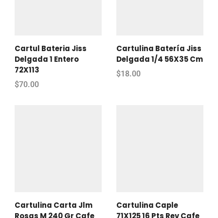
Cartul Bateria Jiss
Cartulina Batería Jiss
Delgada 1 Entero
Delgada 1/4 56X35 Cm
72X113
$
18.00
$
70.00
Cartulina Carta Jlm
Cartulina Caple
Rosas M 240 Gr Cafe
71X125 16 Pts Rev Cafe