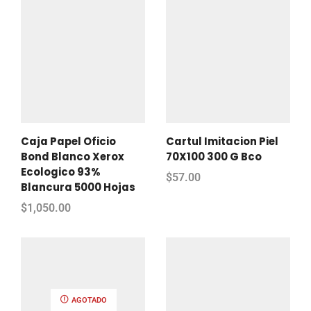
Caja Papel Oficio
Cartul Imitacion Piel
Bond Blanco Xerox
70X100 300 G Bco
Ecologico 93%
$
57.00
Blancura 5000 Hojas
$
1,050.00
AGOTADO