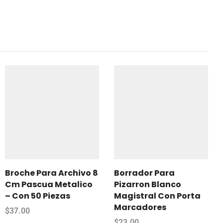
Broche Para Archivo 8
Borrador Para
Cm Pascua Metalico
Pizarron Blanco
– Con 50 Piezas
Magistral Con Porta
Marcadores
$
37.00
$
23.00