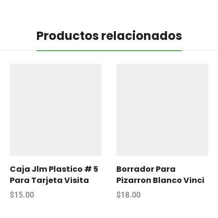
Productos relacionados
Caja Jlm Plastico # 5
Borrador Para
Para Tarjeta Visita
Pizarron Blanco Vinci
$
15.00
$
18.00