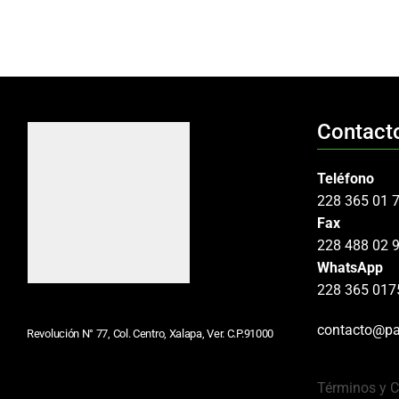
Contact
Teléfono
228 365 01 
Fax
228 488 02 
WhatsApp
228 365 017
contacto@pa
Revolución N° 77, Col. Centro, Xalapa, Ver. C.P.91000
Términos y 