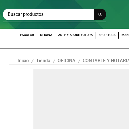
ESCOLAR
OFICINA
ARTE Y ARQUITECTURA
ESCRITURA
MAN
Inicio
Tienda
OFICINA
CONTABLE Y NOTARI
/
/
/