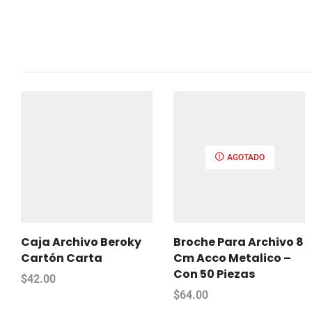
AGOTADO
Caja Archivo Beroky
Broche Para Archivo 8
Cartón Carta
Cm Acco Metalico –
Con 50 Piezas
$
42.00
$
64.00