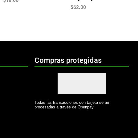
$
18.00
$
62.00
Compras protegidas
Todas las transacciones con tarjeta serán
procesadas a través de Openpay.