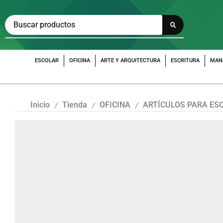
ESCOLAR
OFICINA
ARTE Y ARQUITECTURA
ESCRITURA
MAN
Inicio
Tienda
OFICINA
ARTÍCULOS PARA ES
/
/
/