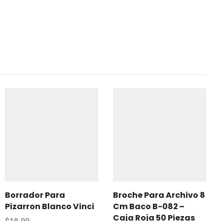
Borrador Para
Broche Para Archivo 8
Pizarron Blanco Vinci
Cm Baco B-082 –
Caja Roja 50 Piezas