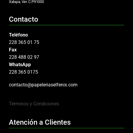
Xalapa, Ver. C.P.91000
Contacto
Teléfono
228 365 01 75
Fax
228 488 02 97
WhatsApp
228 365 0175
contacto@papeleriaselfenix.com
Términos y Condiciones
Atención a Clientes