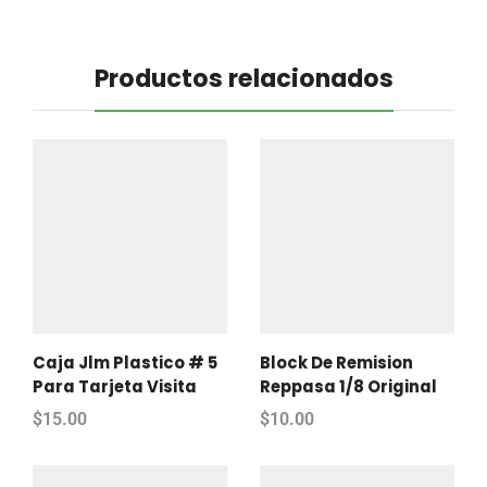
Productos relacionados
Caja Jlm Plastico # 5
Block De Remision
Para Tarjeta Visita
Reppasa 1/8 Original
$
15.00
$
10.00