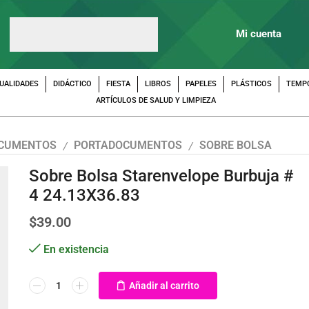
Mi cuenta
UALIDADES
DIDÁCTICO
FIESTA
LIBROS
PAPELES
PLÁSTICOS
TEMP
ARTÍCULOS DE SALUD Y LIMPIEZA
OCUMENTOS
PORTADOCUMENTOS
SOBRE BOLSA
/
/
Sobre Bolsa Starenvelope Burbuja #
4 24.13X36.83
$
39.00
En existencia
Añadir al carrito