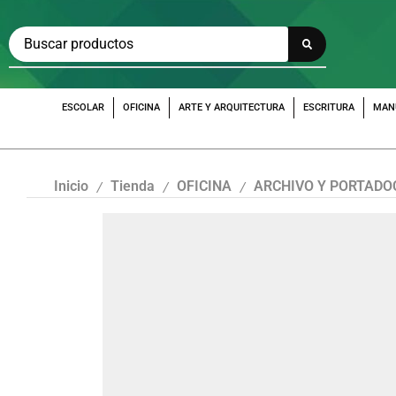
ESCOLAR
OFICINA
ARTE Y ARQUITECTURA
ESCRITURA
MAN
Inicio
Tienda
OFICINA
ARCHIVO Y PORTAD
/
/
/