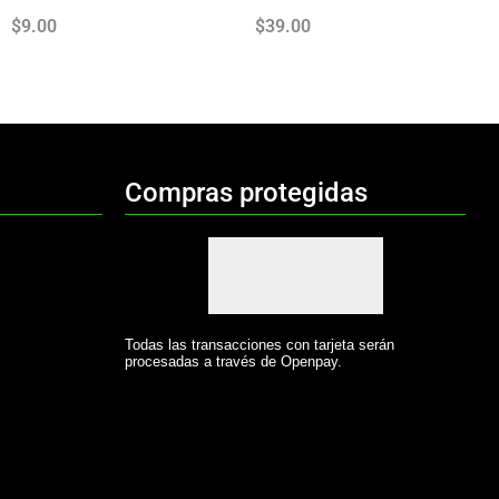
$
9.00
$
39.00
Compras protegidas
Todas las transacciones con tarjeta serán
procesadas a través de Openpay.