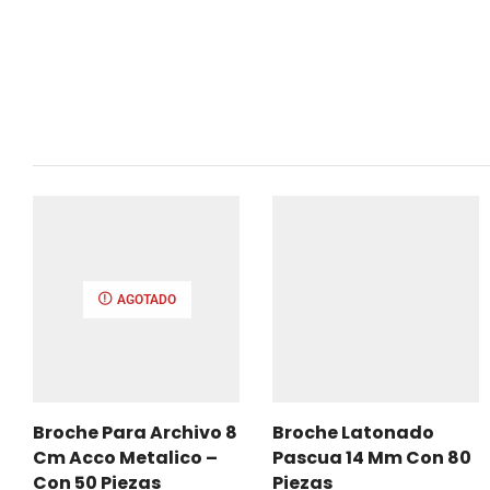
AGOTADO
Broche Para Archivo 8
Broche Latonado
Cm Acco Metalico –
Pascua 14 Mm Con 80
Con 50 Piezas
Piezas