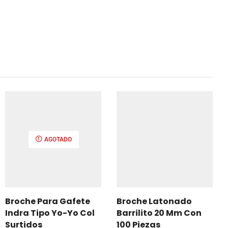
AGOTADO
Broche Para Gafete
Broche Latonado
Indra Tipo Yo-Yo Col
Barrilito 20 Mm Con
Surtidos
100 Piezas