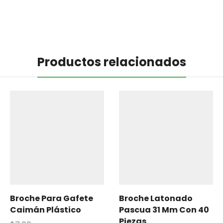
Productos relacionados
Broche Para Gafete
Broche Latonado
Caimán Plástico
Pascua 31 Mm Con 40
Piezas