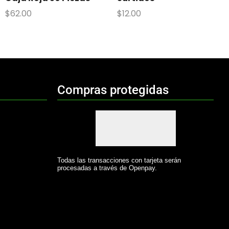
$
62.00
$
12.00
Compras protegidas
Todas las transacciones con tarjeta serán
procesadas a través de Openpay.