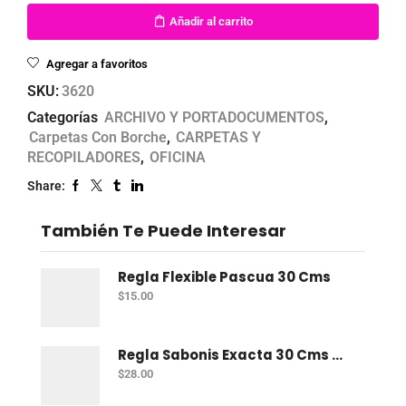
Añadir al carrito
Agregar a favoritos
SKU:
3620
Categorías
ARCHIVO Y PORTADOCUMENTOS
,
Carpetas Con Borche
,
CARPETAS Y
RECOPILADORES
,
OFICINA
Share:
También Te Puede Interesar
Regla Flexible Pascua 30 Cms
$
15.00
Regla Sabonis Exacta 30 Cms Profesional
$
28.00