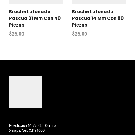
Broche Latonado
Broche Latonado
Pascua 31 Mm Con 40
Pascua 14 Mm Con 80
Piezas
Piezas
$
26.00
$
26.00
Revolución N° 77, Col. Centro,
Xalapa, Ver. C.P.91000