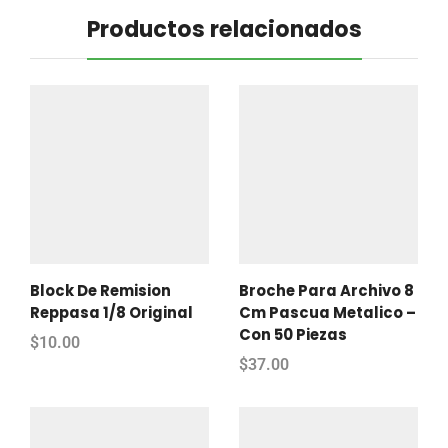
Productos relacionados
Block De Remision
Broche Para Archivo 8
Reppasa 1/8 Original
Cm Pascua Metalico –
Con 50 Piezas
$
10.00
$
37.00