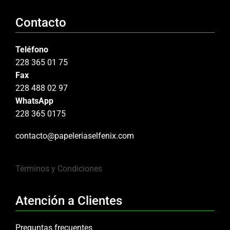
Contacto
Teléfono
228 365 01 75
Fax
228 488 02 97
WhatsApp
228 365 0175
contacto@papeleriaselfenix.com
Términos y Condiciones
Atención a Clientes
Preguntas frecuentes