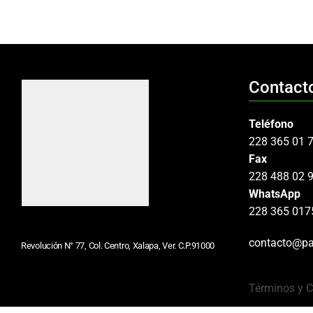
Contact
Teléfono
228 365 01 
Fax
228 488 02 
WhatsApp
228 365 017
contacto@pa
Revolución N° 77, Col. Centro, Xalapa, Ver. C.P.91000
Términos y 