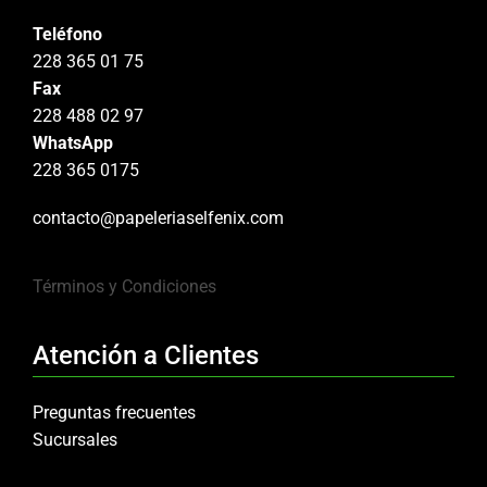
Teléfono
228 365 01 75
Fax
228 488 02 97
WhatsApp
228 365 0175
contacto@papeleriaselfenix.com
Términos y Condiciones
Atención a Clientes
Preguntas frecuentes
Sucursales