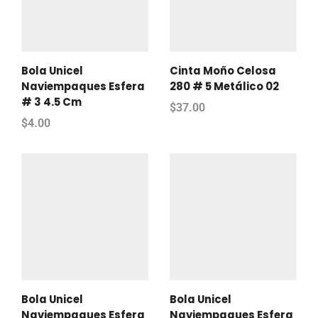
Bola Unicel
Cinta Moño Celosa
Naviempaques Esfera
280 # 5 Metálico 02
# 3 4.5 Cm
$
37.00
$
4.00
Bola Unicel
Bola Unicel
Naviempaques Esfera
Naviempaques Esfera