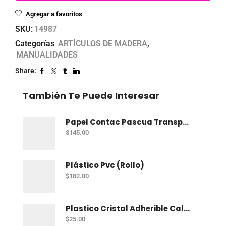
Agregar a favoritos
SKU:
14987
Categorías
ARTÍCULOS DE MADERA
,
MANUALIDADES
Share:
También Te Puede Interesar
Papel Contac Pascua Transparente 45 Cm X 20 Mt
$
145.00
Plástico Pvc (Rollo)
$
182.00
Plastico Cristal Adherible Cal. 4 Mt
$
25.00