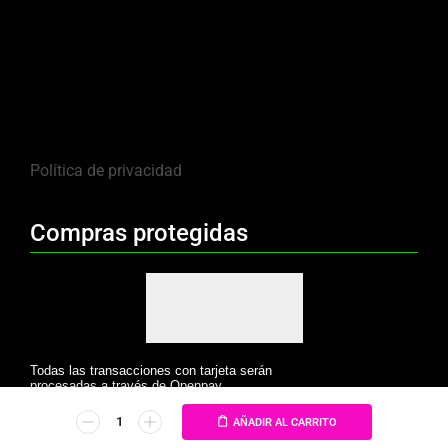
Política de privacidad
Compras protegidas
Todas las transacciones con tarjeta serán
procesadas a través de Openpay.
AÑADIR AL CARRITO