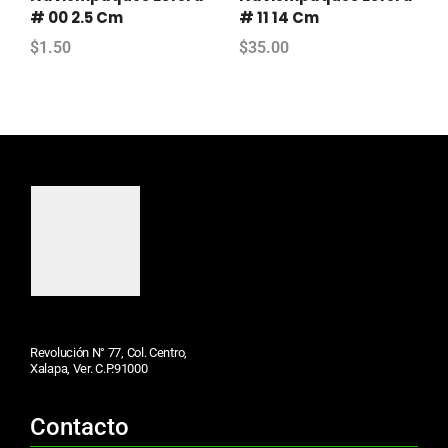
# 00 2.5 Cm
# 11 14 Cm
$
1.50
$
35.00
Revolución N° 77, Col. Centro,
Xalapa, Ver. C.P.91000
Contacto