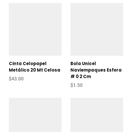
Cinta Celopapel
Bola Unicel
Metálico 20 Mt Celosa
Naviempaques Esfera
# 0 2 Cm
$
43.00
$
1.50