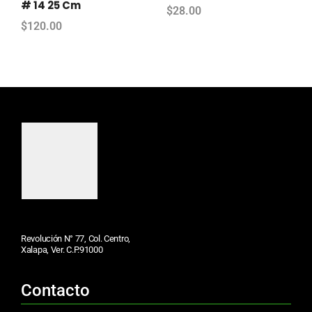
# 14 25 Cm
$
28.00
$
120.00
Revolución N° 77, Col. Centro,
Xalapa, Ver. C.P.91000
Contacto