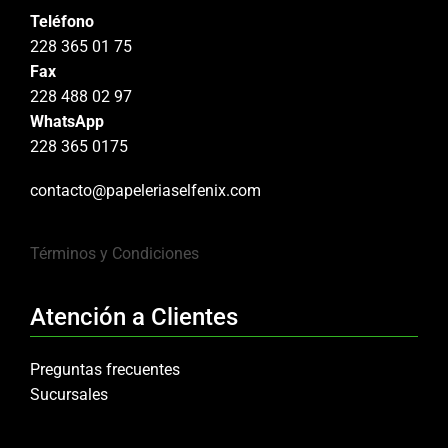
Teléfono
228 365 01 75
Fax
228 488 02 97
WhatsApp
228 365 0175
contacto@papeleriaselfenix.com
Términos y Condiciones
Atención a Clientes
Preguntas frecuentes
Sucursales