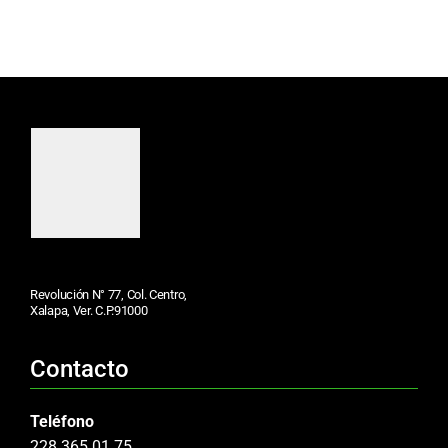
Revolución N° 77, Col. Centro,
Xalapa, Ver. C.P.91000
Contacto
Teléfono
228 365 01 75