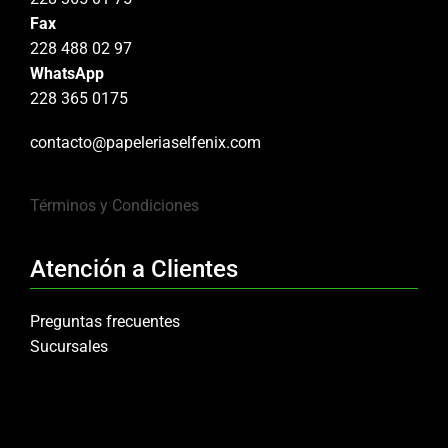
Fax
228 488 02 97
WhatsApp
228 365 0175
contacto@papeleriaselfenix.com
Términos y Condiciones
Atención a Clientes
Preguntas frecuentes
Sucursales