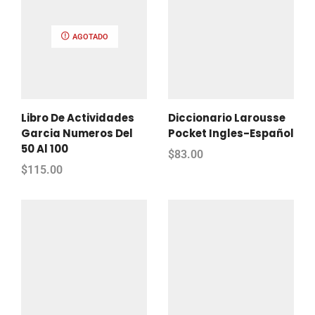
AGOTADO
Libro De Actividades
Diccionario Larousse
Garcia Numeros Del
Pocket Ingles-Español
50 Al 100
$
83.00
$
115.00