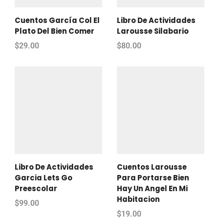
Cuentos García Col El
Libro De Actividades
Plato Del Bien Comer
Larousse Silabario
$
29.00
$
80.00
Libro De Actividades
Cuentos Larousse
Garcia Lets Go
Para Portarse Bien
Preescolar
Hay Un Angel En Mi
Habitacion
$
99.00
$
19.00