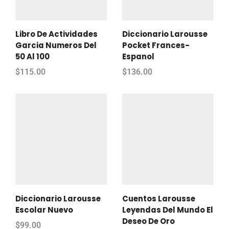
Libro De Actividades
Diccionario Larousse
Garcia Numeros Del
Pocket Frances-
50 Al 100
Espanol
$
115.00
$
136.00
Diccionario Larousse
Cuentos Larousse
Escolar Nuevo
Leyendas Del Mundo El
Deseo De Oro
$
99.00