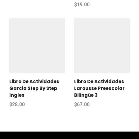
$
19.00
Libro De Actividades
Libro De Actividades
Garcia Step By Step
Larousse Preescolar
Ingles
Bilingüe 3
$
28.00
$
67.00