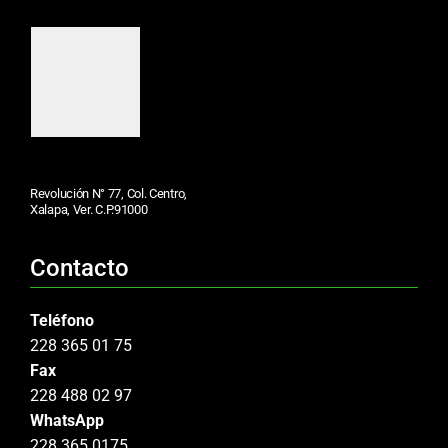
Revolución N° 77, Col. Centro,
Xalapa, Ver. C.P.91000
Contacto
Teléfono
228 365 01 75
Fax
228 488 02 97
WhatsApp
228 365 0175