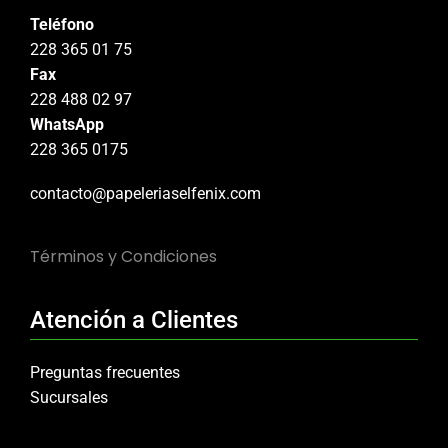
Teléfono
228 365 01 75
Fax
228 488 02 97
WhatsApp
228 365 0175
contacto@papeleriaselfenix.com
Términos y Condiciones
Atención a Clientes
Preguntas frecuentes
Sucursales