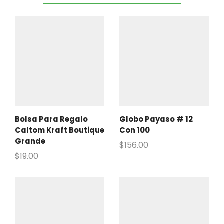
Bolsa Para Regalo
Globo Payaso # 12
Caltom Kraft Boutique
Con 100
Grande
$
156.00
$
19.00