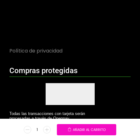
Política de privacidad
Compras protegidas
Todas las transacciones con tarjeta serán
procesadas a través de Openpay.
AÑADIR AL CARRITO