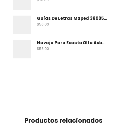
Guías De Letras Maped 38005 No. 5
$
56.00
Navaja Para Exacto Olfa Asbb-10 C/10 Nav
$
53.00
Productos relacionados