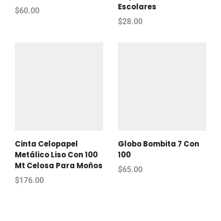
Escolares
$
60.00
$
28.00
Cinta Celopapel
Globo Bombita 7 Con
Metálico Liso Con 100
100
Mt Celosa Para Moños
$
65.00
$
176.00