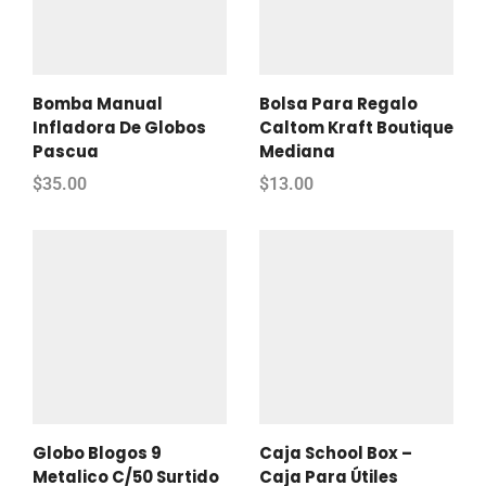
Bomba Manual
Bolsa Para Regalo
Infladora De Globos
Caltom Kraft Boutique
Pascua
Mediana
$
35.00
$
13.00
Globo Blogos 9
Caja School Box –
Metalico C/50 Surtido
Caja Para Útiles