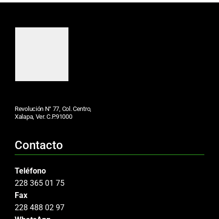
Revolución N° 77, Col. Centro,
Xalapa, Ver. C.P.91000
Contacto
Teléfono
228 365 01 75
Fax
228 488 02 97