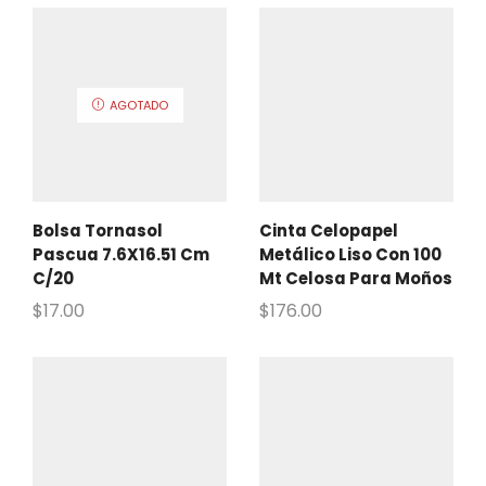
AGOTADO
Bolsa Tornasol
Cinta Celopapel
Pascua 7.6X16.51 Cm
Metálico Liso Con 100
C/20
Mt Celosa Para Moños
$
17.00
$
176.00