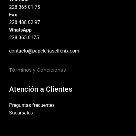
228 365 01 75
Fax
228 488 02 97
WhatsApp
228 365 0175
contacto@papeleriaselfenix.com
Términos y Condiciones
Atención a Clientes
Preguntas frecuentes
Sucursales