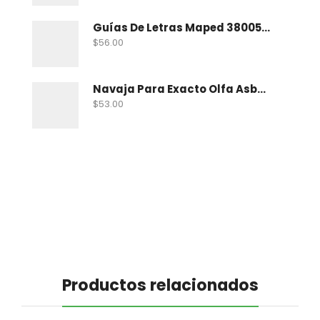
Guías De Letras Maped 38005 No. 5
$
56.00
Navaja Para Exacto Olfa Asbb-10 C/10 Nav
$
53.00
Productos relacionados