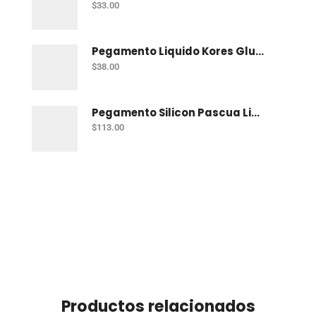
$
33.00
Pegamento Liquido Kores Glukids 250 Gr
$
38.00
Pegamento Silicon Pascua Liquido 500 Ml
$
113.00
Productos relacionados