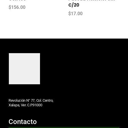
C/20
$
156.00
$
17.00
Revolución N° 77, Col. Centro,
Xalapa, Ver. C.P.91000
Contacto