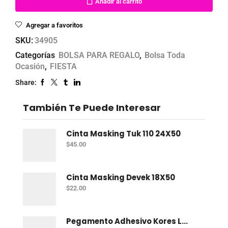
Añadir al carrito
Agregar a favoritos
SKU:
34905
Categorías
BOLSA PARA REGALO
,
Bolsa Toda
Ocasión
,
FIESTA
Share:
También Te Puede Interesar
Cinta Masking Tuk 110 24X50
$
45.00
Cinta Masking Devek 18X50
$
22.00
Pegamento Adhesivo Kores Lápiz 40 Gr