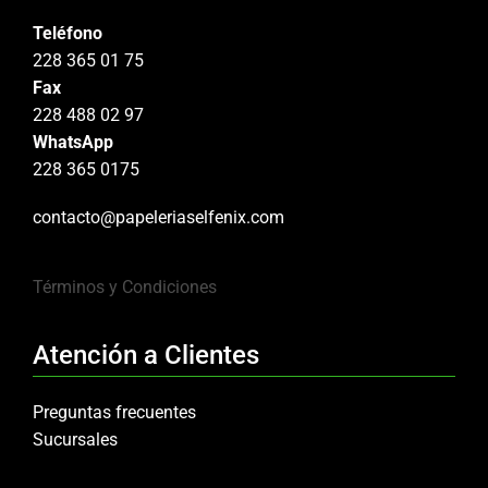
Teléfono
228 365 01 75
Fax
228 488 02 97
WhatsApp
228 365 0175
contacto@papeleriaselfenix.com
Términos y Condiciones
Atención a Clientes
Preguntas frecuentes
Sucursales