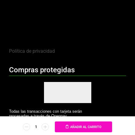
Política de privacidad
Compras protegidas
Todas las transacciones con tarjeta serán
procesadas a través de Openpay.
AÑADIR AL CARRITO