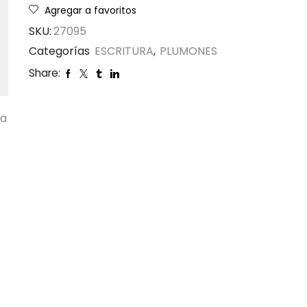
Agregar a favoritos
SKU:
27095
Categorías
ESCRITURA
,
PLUMONES
Share:
ta