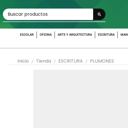
ESCOLAR
OFICINA
ARTE Y ARQUITECTURA
ESCRITURA
MAN
Inicio
Tienda
ESCRITURA
PLUMONES
/
/
/