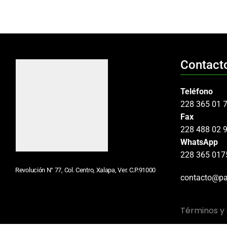
Contact
Teléfono
228 365 01 
Fax
228 488 02 
WhatsApp
228 365 017
Revolución N° 77, Col. Centro, Xalapa, Ver. C.P.91000
contacto@pa
Términos y