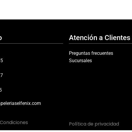
o
Atención a Clientes
Preguntas frecuentes
75
Sucursales
97
5
peleriaselfenix.com
 Condiciones
Política de privacidad