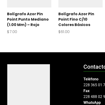
Bolígrafo Azor Pin
Bolígrafo Azor Pin
Point Punto Mediano
Point Fino C/10
(1.00 Mm) – Rojo
Colores Básicos
$
7.00
$
61.00
Contact
Teléfono
228 365 01 
Fax
228 488 02 
WhatsApp