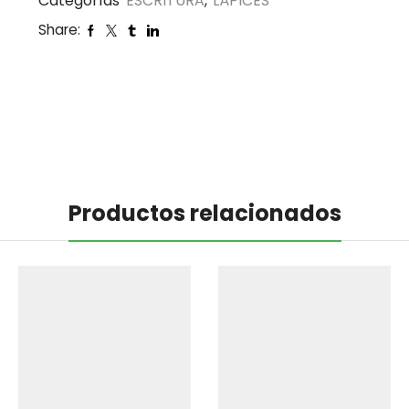
Categorías
ESCRITURA
,
LÁPICES
Share:
Productos relacionados