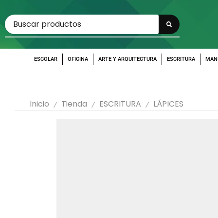
ESCOLAR
OFICINA
ARTE Y ARQUITECTURA
ESCRITURA
MAN
Inicio
Tienda
ESCRITURA
LÁPICES
/
/
/