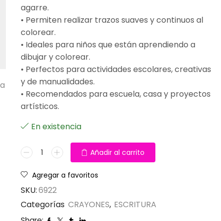
agarre.
• Permiten realizar trazos suaves y continuos al
colorear.
• Ideales para niños que están aprendiendo a
dibujar y colorear.
• Perfectos para actividades escolares, creativas
y de manualidades.
ta
• Recomendados para escuela, casa y proyectos
artísticos.
En existencia
Añadir al carrito
Agregar a favoritos
SKU:
6922
Categorías
CRAYONES
,
ESCRITURA
Share: