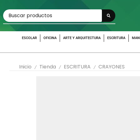
ESCOLAR
OFICINA
ARTE Y ARQUITECTURA
ESCRITURA
MAN
Inicio
Tienda
ESCRITURA
CRAYONES
/
/
/